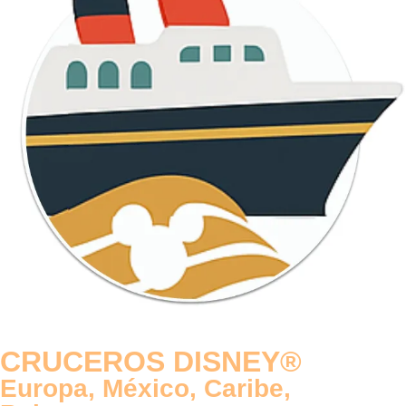
CRUCEROS DISNEY®
Europa, México, Caribe,