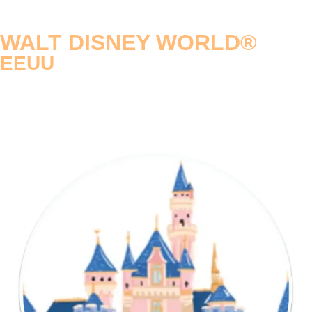
WALT DISNEY WORLD®
EEUU