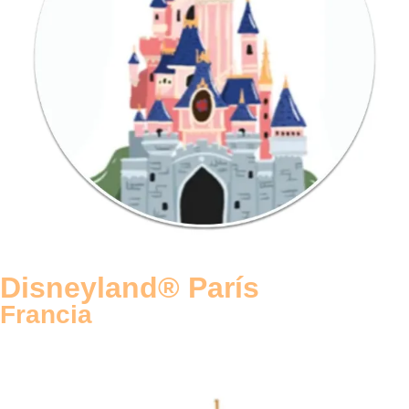
Disneyland® París
Francia