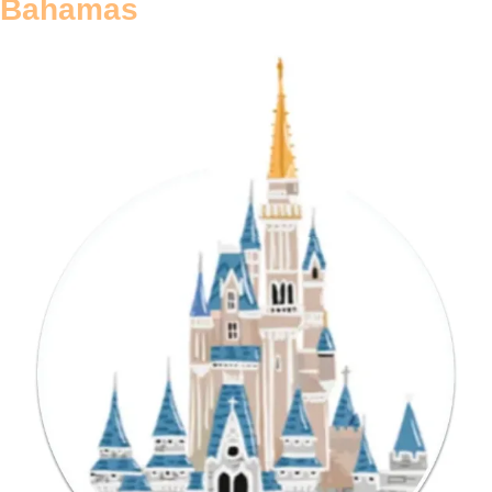
Bahamas