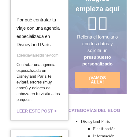
empieza aquí
🧞‍♂️
Por qué contratar tu
viaje con una agencia
especializada en
Rellena el formulario
con tus datos y
Disneyland París
solicita un
agenciaviajesdisney.com
presupuesto
personalizado
Contratar una agencia
especializada en
Disneyland París te
¡VAMOS
ALLÁ!
evitará errores (muy
caros) y dolores de
cabeza en tu visita a los
parques.
CATEGORÍAS DEL BLOG
LEER ESTE POST >
Disneyland París
Planificación
Información