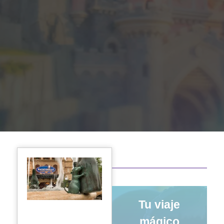
Tu viaje
mágico