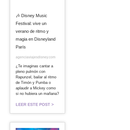
🎶 Disney Music
Festival: vive un
verano de ritmo y
magia en Disneyland
París
agenciaviajesdisney.com
¿Te imaginas cantar a
pleno pulmón con
Rapunzel, bailar al ritmo
de Timón y Pumba o
aplaudir a Mickey como
si no hubiera un mañana?
LEER ESTE POST >