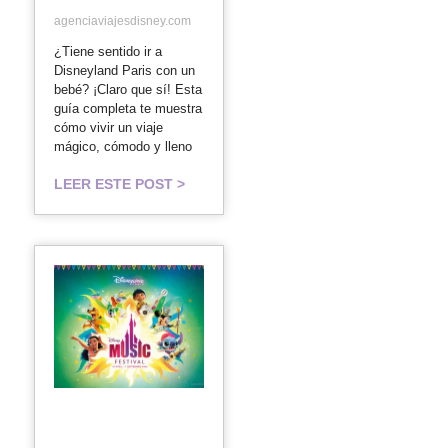
agenciaviajesdisney.com
¿Tiene sentido ir a
Disneyland Paris con un
bebé? ¡Claro que sí! Esta
guía completa te muestra
cómo vivir un viaje
mágico, cómodo y lleno
LEER ESTE POST >