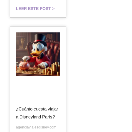
LEER ESTE POST >
¿Cuánto cuesta viajar
a Disneyland París?
agenciaviajesdisney.com